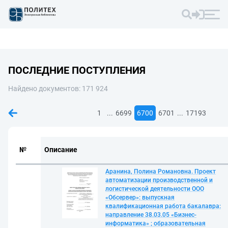
ПОСЛЕДНИЕ ПОСТУПЛЕНИЯ
Найдено документов: 171 924
...
...
1
6699
6700
6701
17193
№
Описание
Аранина, Полина Романовна. Проект
автоматизации производственной и
логистической деятельности ООО
«Обсервер»: выпускная
квалификационная работа бакалавра:
направление 38.03.05 «Бизнес-
информатика» ; образовательная