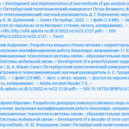
= Development and implementation of new methods of gas analysis in 
т-Петербургский политехнический университет Петра Великого, И
 и телекоммуникаций; научный руководитель Д. Г. Коренюгин; нау
 Б. М. Дубенский. — Санкт-Петербург, 2022. — 1 файл (1,6 Мб). — Заг
ступ по паролю из сети Интернет (чтение, печать, копирование). —
 <URL:http://elib.spbstu.ru/dl/3/2022/vr/vr22-2127.pdf>. — DOI
PU/3/2022/vr/vr22-2127. — Текст
рий Андреевич. Разработка мощного блока питания с корректоро
ыпускная квалификационная работа бакалавра: направление 11.0
икационные технологии и системы связи» ; образовательная пр
«Системы мобильной связи» = Development of a powerful power suppl
ctor / Д. А. Ильин; Санкт-Петербургский политехнический университ
ктроники и телекоммуникаций; научный руководитель А. С. Грузде
22. — 1 файл (2,9 Мб). — Загл. с титул. экрана. — Доступ по паролю
ать, копирование). — Adobe Acrobat Reader 7.0. —
elib.spbstu.ru/dl/3/2022/vr/vr22-2126.pdf>. — DOI 10.18720/SPBPU/3/
Кирилл Юрьевич. Разработка декодера помехоустойчивого кода н
бучения: выпускная квалификационная работа бакалавра: направл
икационные технологии и системы связи» ; образовательная пр
«Системы мобильной связи» = Development of a decoder of error-corr
ning methods / К. Ю. Вчерашнев; Санкт-Петербургский политехниче