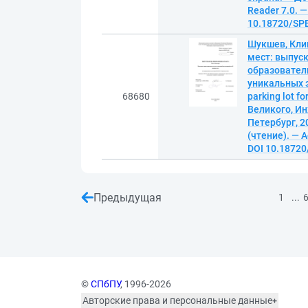
Reader 7.0. —
10.18720/SPB
Шукшев, Кли
мест: выпуск
образовател
уникальных з
68680
parking lot 
Великого, Ин
Петербург, 2
(чтение). — A
DOI 10.18720
Предыдущая
...
1
©
СПбПУ
, 1996-2026
Авторские права и персональные данные