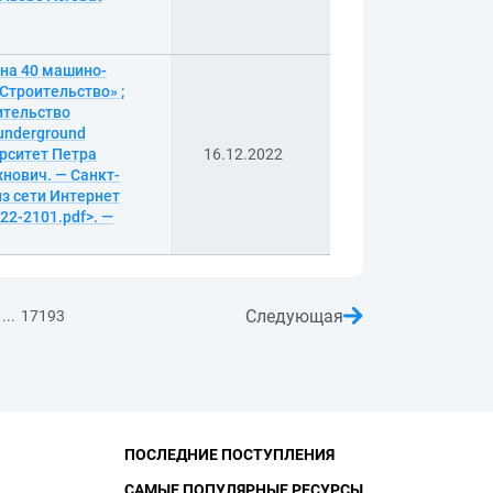
 на 40 машино-
Строительство» ;
ительство
 underground
ерситет Петра
16.12.2022
хнович. — Санкт-
 из сети Интернет
r22-2101.pdf>. —
Следующая
...
17193
ПОСЛЕДНИЕ ПОСТУПЛЕНИЯ
САМЫЕ ПОПУЛЯРНЫЕ РЕСУРСЫ