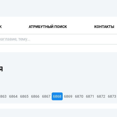
К
АТРИБУТНЫЙ ПОИСК
КОНТАКТЫ
Я
6863
6864
6865
6866
6867
6868
6869
6870
6871
6872
6873