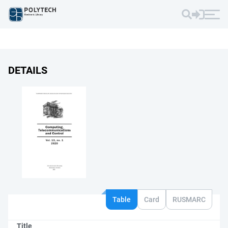
DETAILS
Table
Card
RUSMARC
Title