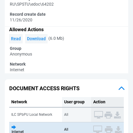
RU\SPSTU\edoc\64202
Record create date
11/26/2020
Allowed Actions
(6.0 Mb)
Read
Download
Group
Anonymous
Network
Internet
DOCUMENT ACCESS RIGHTS
Network
User group
Action
ILC SPbPU Local Network
All
All
Internet