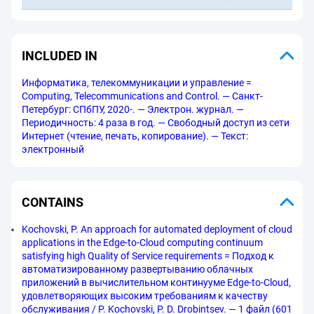
INCLUDED IN
Информатика, телекоммуникации и управление =
Computing, Telecommunications and Control. — Санкт-
Петербург: СПбПУ, 2020-. — Электрон. журнал. —
Периодичность: 4 раза в год. — Свободный доступ из сети
Интернет (чтение, печать, копирование). — Текст:
электронный
CONTAINS
Kochovski, P. An approach for automated deployment of cloud
applications in the Edge-to-Cloud computing continuum
satisfying high Quality of Service requirements = Подход к
автоматизированному развертыванию облачных
приложений в вычислительном континууме Edge-to-Cloud,
удовлетворяющих высоким требованиям к качеству
обслуживания / P. Kochovski, P. D. Drobintsev. — 1 файл (601