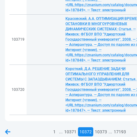
<URL:https://znanium.com/catalog/docum
id=187849>. — Текст: электронный
Красовский, А.А. ОПТИМИЗАЦИЯ ВРЕМ
ОСТАНОВКИ В МНОГОУРОВНЕВЫХ
ДИНАМИЧЕСКИХ СИСТЕМАХ: Статья. —
Ижевск: ФГБОУ ВПО "Удмуртский
103719
Государственный университет", 2008. — 2
— Аспирантура. — Доступ по паролю из 
Интернет (чтение). —
<URL:https://znanium.com/catalog/docum
id=187848>. — Текст: электронный
Короткий, Д.А. РЕШЕНИЕ ЗАДАЧИ
ОПТИМАЛЬНОГО УПРАВЛЕНИЯ ДЛЯ
СИСТЕМЫ С ЗАПАЗДЫВАНИЕМ: Статья.
Ижевск: ФГБОУ ВПО "Удмуртский
103720
Государственный университет", 2008. — 2
— Аспирантура. — Доступ по паролю из 
Интернет (чтение). —
<URL:https://znanium.com/catalog/docum
id=187847>. — Текст: электронный
...
...
1
10371
10372
10373
17193