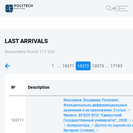
LAST ARRIVALS
Documents found: 171 926
...
...
1
10371
10372
10373
17193
№
Description
Максимов, Владимир Петрович.
Функционально-дифференциальные
уравнения и их приложения: Статья. —
Ижевск: ФГБОУ ВПО "Удмуртский
103711
Государственный университет", 2008. — 4
— Аспирантура. — Доступ по паролю из 
Интернет (чтение). —