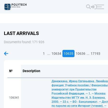
LAST ARRIVALS
Documents found: 171 926
...
...
1
10634
10635
10636
17193
№
Description
Денежкина, Ирина Евгеньевна. Линейна
функция: Учебное пособие / Финансовы
университет при Правительстве
Российской Федерации. — 1. — Москва:
106341
Издательство МГТУ им. Н. Э. Баумана,
2000. — 33 с. — ВО - Бакалавриат. — Дос
по паролю из сети Интернет (чтение). —