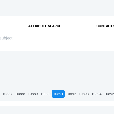
ATTRIBUTE SEARCH
CONTACT
10887
10888
10889
10890
10891
10892
10893
10894
1089