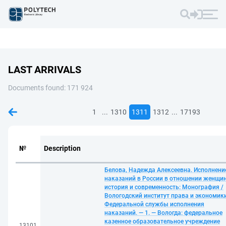
LAST ARRIVALS
Documents found: 171 924
...
...
1
1310
1311
1312
17193
№
Description
Белова, Надежда Алексеевна. Исполнени
наказаний в России в отношении женщин
история и современность: Монография /
Вологодский институт права и экономик
Федеральной службы исполнения
наказаний. — 1. — Вологда: федеральное
казенное образовательное учреждение
13101