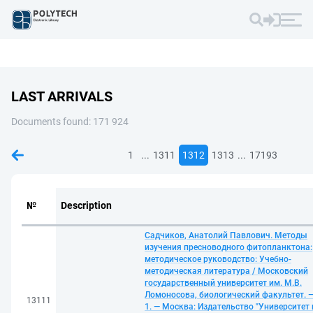
LAST ARRIVALS
Documents found: 171 924
...
...
1
1311
1312
1313
17193
№
Description
Садчиков, Анатолий Павлович. Методы
изучения пресноводного фитопланктона:
методическое руководство: Учебно-
методическая литература / Московский
государственный университет им. М.В.
Ломоносова, биологический факультет. 
13111
1. — Москва: Издательство "Университет 