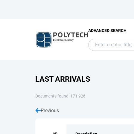
ADVANCED SEARCH
LAST ARRIVALS
Documents found: 171 926
Previous