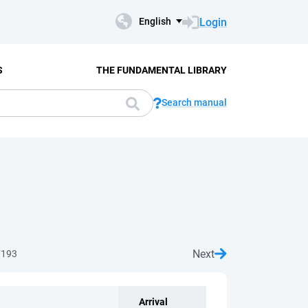
Login
English
S
THE FUNDAMENTAL LIBRARY
Search manual
Next
7193
Arrival