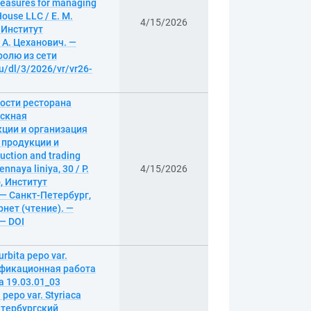
easures for managing
House LLC / Е. М.
4/15/2026
 Институт
А. Цеханович. —
аролю из сети
ru/dl/3/2026/vr/vr26-
ости ресторана
ускная
кции и организация
 продукции и
ction and trading
nnaya liniya, 30 / Р.
4/15/2026
, Институт
 — Санкт-Петербург,
рнет (чтение). —
 — DOI
bita pepo var.
ификационная работа
 19.03.01_03
pepo var. Styriaca
Петербургский