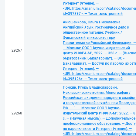
Интернет (чтение). —
<URL:https://znanium.com/catalog/docume
id=397897>. — Текст: электронный
Анюшенкова, Ольга Николаевна.
Английский язык: гостиничное дело и
общественное питание: Учебник /
Финансовый университет при
Правительстве Российской Федерации. —
— Москва: ООО "Научно-издательский
29267
центр ИНФРА-М", 2022. — 358 с. — (Высше
образование: Бакалавриат). — ВО -
Бакалавриат. — Доступ по паролю из сет
Интернет (чтение). —
<URL:https://znanium.com/catalog/docume
id=395126>. — Текст: электронный
Понкин, Игорь Владиславович.
Неклассические войны: Монография /
Российская академия народного хозяйст
и государственной службы при Президен
РФ. — 1. — Москва: ООО "Научно-
29268
издательский центр ИНФРА-М", 2022. — 8
с. — (Научная мысль). — Дополнительное
профессиональное образование. — Досту
по паролю из сети Интернет (чтение). —
<URL:https://znanium.com/catalog/docume