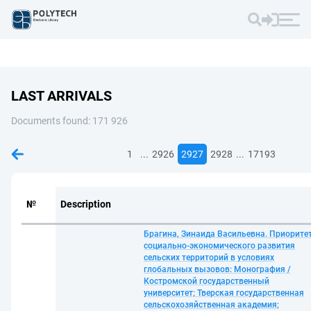
LAST ARRIVALS
Documents found: 171 926
...
...
1
2926
2927
2928
17193
№
Description
Брагина, Зинаида Васильевна. Приорите
социально-экономического развития
сельских территорий в условиях
глобальных вызовов: Монография /
Костромской государственный
университет; Тверская государственная
сельскохозяйственная академия;