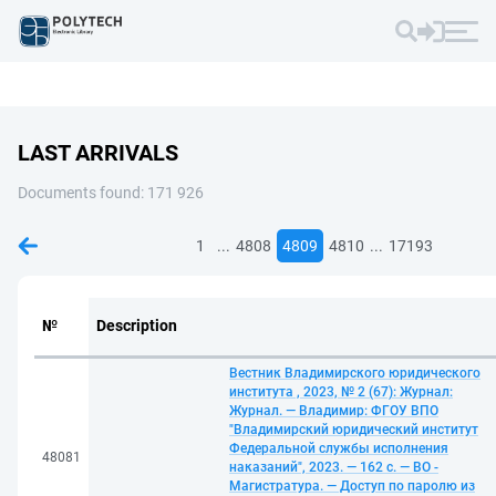
LAST ARRIVALS
Documents found: 171 926
...
...
1
4808
4809
4810
17193
№
Description
Вестник Владимирского юридического
института , 2023, № 2 (67): Журнал:
Журнал. — Владимир: ФГОУ ВПО
"Владимирский юридический институт
Федеральной службы исполнения
48081
наказаний", 2023. — 162 с. — ВО -
Магистратура. — Доступ по паролю из