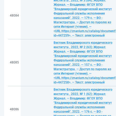
института , 2022, № 3 (64): Журнал:
Журнал. — Владимир: ФГОУ ВПО
"Владимирский юридический институт
Федеральной службы исполнения
48084
наказаний", 2022. — 179 с. — ВО -
Магистратура. — Доступ по паролю из
сети Интернет (чтение). —
<URL:https://znanium.ru/catalog/document
id=447259>. — Текст: электронный
Вестник Владимирского юридического
института , 2022, № 2 (63): Журнал:
Журнал. — Владимир: ФГОУ ВПО
"Владимирский юридический институт
Федеральной службы исполнения
48085
наказаний", 2022. — 157 с. — ВО -
Магистратура. — Доступ по паролю из
сети Интернет (чтение). —
<URL:https://znanium.ru/catalog/document
id=447258>. — Текст: электронный
Вестник Владимирского юридического
института , 2022, № 1 (62): Журнал:
Журнал. — Владимир: ФГОУ ВПО
"Владимирский юридический институт
Федеральной службы исполнения
48086
наказаний", 2022. — 176 с. — ВО -