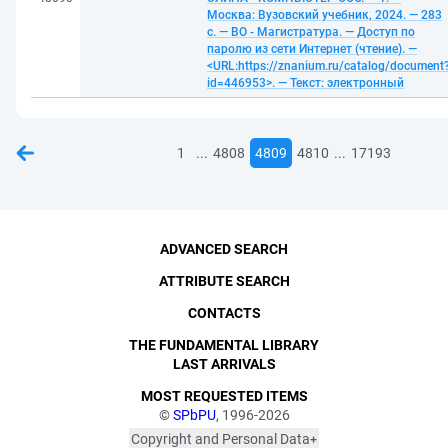
Москва: Вузовский учебник, 2024. — 283
с. — ВО - Магистратура. — Доступ по
паролю из сети Интернет (чтение). —
<URL:https://znanium.ru/catalog/document
id=446953>. — Текст: электронный
...
...
1
4808
4809
4810
17193
ADVANCED SEARCH
ATTRIBUTE SEARCH
CONTACTS
THE FUNDAMENTAL LIBRARY
LAST ARRIVALS
MOST REQUESTED ITEMS
©
SPbPU
, 1996-2026
Copyright and Personal Data