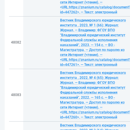
сети Интернет (чтение). —
<URL:https://znanium.ru/catalog/document
id=447262>. — Текст: электронный
Вестник Владимирского юридического
института , 2023, № 1 (66): Журнал:
Журнал. — Владимир: ФГОУ ВПО
"Владимирский юридический институт
Федеральной службы исполнения
48082
наказаний", 2023. — 154 с. — ВО -
Магистратура. — Доступ по паролю из
сети Интернет (чтение). —
<URL:https://znanium.ru/catalog/document
id=447261>. — Текст: электронный
Вестник Владимирского юридического
института , 2022, № 4 (65): Журнал:
Журнал. — Владимир: ФГОУ ВПО
"Владимирский юридический институт
Федеральной службы исполнения
48083
наказаний", 2022. — 165 с. — ВО -
Магистратура. — Доступ по паролю из
сети Интернет (чтение). —
<URL:https://znanium.ru/catalog/document
id=447260>. — Текст: электронный
Вестник Владимирского юридического