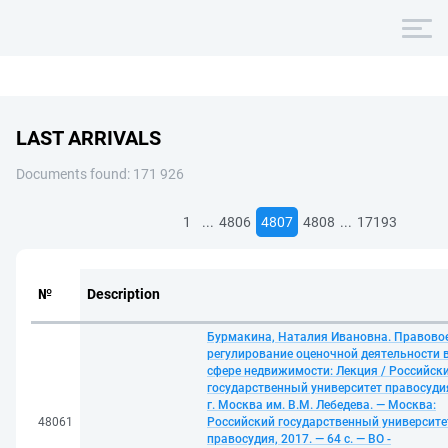
LAST ARRIVALS
Documents found: 171 926
...
...
1
4806
4807
4808
17193
№
Description
Бурмакина, Наталия Ивановна. Правово
регулирование оценочной деятельности 
сфере недвижимости: Лекция / Российск
государственный университет правосуди
г. Москва им. В.М. Лебедева. — Москва:
48061
Российский государственный университе
правосудия, 2017. — 64 с. — ВО -