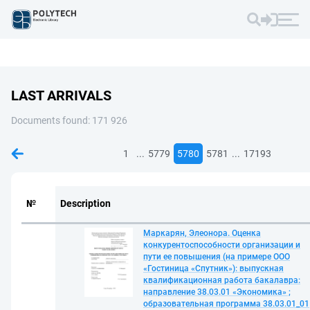
LAST ARRIVALS
Documents found: 171 926
...
...
1
5779
5780
5781
17193
№
Description
Маркарян, Элеонора. Оценка
конкурентоспособности организации и
пути ее повышения (на примере ООО
«Гостиница «Спутник»): выпускная
квалификационная работа бакалавра:
направление 38.03.01 «Экономика» ;
образовательная программа 38.03.01_01