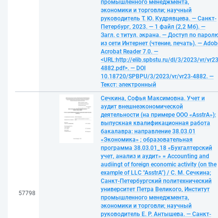
промышленного менеджмента,
экономики и торговли; научный
руководитель Т. Ю. Кудрявцева. — Санкт-
Петербург, 2023. — 1 файл (2,2 Мб). —
Загл. с титул. экрана. — Доступ по парол
из сети Интернет (чтение, печать). — Adob
Acrobat Reader 7.0. —
<URL:http://elib.spbstu.ru/dl/3/2023/vr/vr23
4882.pdf>. — DOI
10.18720/SPBPU/3/2023/vr/vr23-4882. —
Текст: электронный
Сечкина, Софья Максимовна. Учет и
аудит внешнеэкономической
деятельности (на примере ООО «AsstrA»):
выпускная квалификационная работа
бакалавра: направление 38.03.01
«Экономика» ; образовательная
программа 38.03.01_18 «Бухгалтерский
учет, анализ и аудит» = Accounting and
audiingt of foreign economic activity (on the
example of LLC "AsstrA") / С. М. Сечкина;
Санкт-Петербургский политехнический
университет Петра Великого, Институт
57798
промышленного менеджмента,
экономики и торговли; научный
руководитель Е. Р. Антышева. — Санкт-