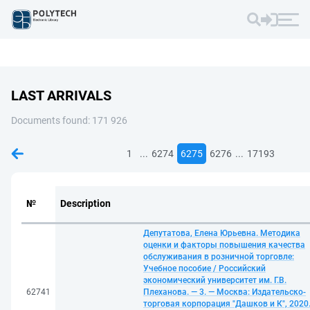
LAST ARRIVALS
Documents found: 171 926
...
...
1
6274
6275
6276
17193
№
Description
Депутатова, Елена Юрьевна. Методика
оценки и факторы повышения качества
обслуживания в розничной торговле:
Учебное пособие / Российский
экономический университет им. Г.В.
62741
Плеханова. — 3. — Москва: Издательско-
торговая корпорация "Дашков и К", 2020