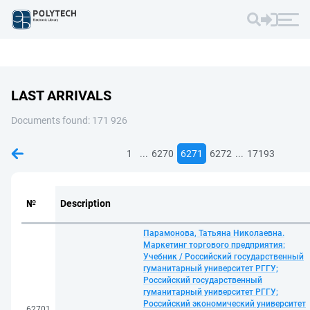
LAST ARRIVALS
Documents found: 171 926
...
...
1
6270
6271
6272
17193
№
Description
Парамонова, Татьяна Николаевна.
Маркетинг торгового предприятия:
Учебник / Российский государственный
гуманитарный университет РГГУ;
Российский государственный
гуманитарный университет РГГУ;
Российский экономический университет
62701