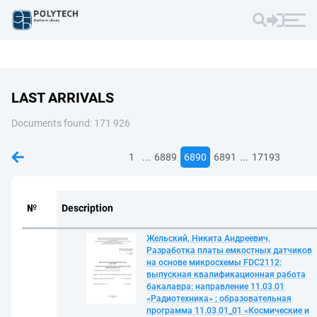
LAST ARRIVALS
Documents found: 171 926
...
...
1
6889
6890
6891
17193
№
Description
Жельский, Никита Андреевич.
Разработка платы емкостных датчиков
на основе микросхемы FDC2112:
выпускная квалификационная работа
бакалавра: направление 11.03.01
«Радиотехника» ; образовательная
программа 11.03.01_01 «Космические и