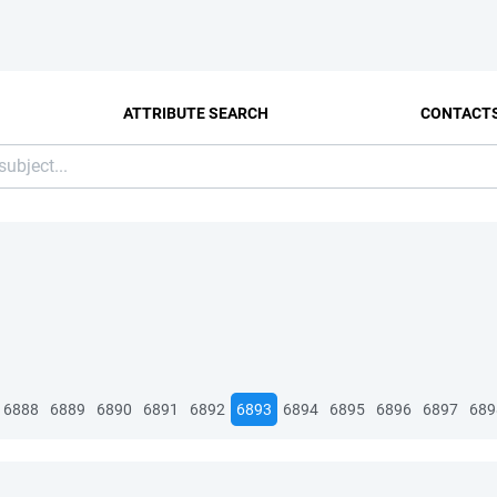
ATTRIBUTE SEARCH
CONTACT
6888
6889
6890
6891
6892
6893
6894
6895
6896
6897
689