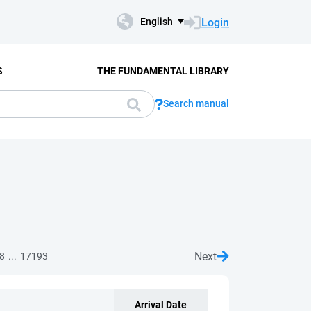
Login
English
S
THE FUNDAMENTAL LIBRARY
Search manual
Next
...
8
17193
Arrival Date