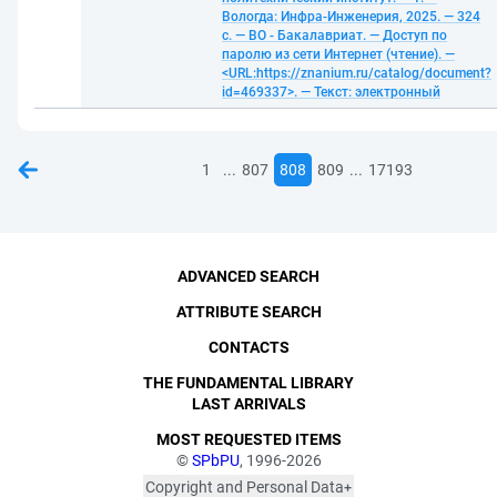
Вологда: Инфра-Инженерия, 2025. — 324
с. — ВО - Бакалавриат. — Доступ по
паролю из сети Интернет (чтение). —
<URL:https://znanium.ru/catalog/document?
id=469337>. — Текст: электронный
...
...
1
807
808
809
17193
ADVANCED SEARCH
ATTRIBUTE SEARCH
CONTACTS
THE FUNDAMENTAL LIBRARY
LAST ARRIVALS
MOST REQUESTED ITEMS
©
SPbPU
, 1996-2026
Copyright and Personal Data