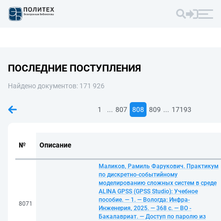
ПОСЛЕДНИЕ ПОСТУПЛЕНИЯ
Найдено документов: 171 926
...
...
1
807
808
809
17193
№
Описание
Маликов, Рамиль Фарукович. Практикум
по дискретно-событийному
моделированию сложных систем в среде
ALINA GPSS (GPSS Studio): Учебное
пособие. — 1. — Вологда: Инфра-
8071
Инженерия, 2025. — 368 с. — ВО -
Бакалавриат. — Доступ по паролю из