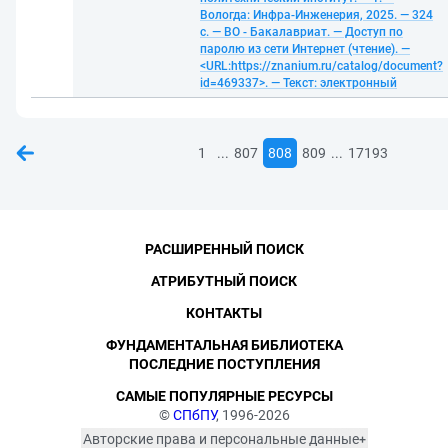
Вологда: Инфра-Инженерия, 2025. — 324
с. — ВО - Бакалавриат. — Доступ по
паролю из сети Интернет (чтение). —
<URL:https://znanium.ru/catalog/document?
id=469337>. — Текст: электронный
...
...
1
807
808
809
17193
РАСШИРЕННЫЙ ПОИСК
АТРИБУТНЫЙ ПОИСК
КОНТАКТЫ
ФУНДАМЕНТАЛЬНАЯ БИБЛИОТЕКА
ПОСЛЕДНИЕ ПОСТУПЛЕНИЯ
САМЫЕ ПОПУЛЯРНЫЕ РЕСУРСЫ
©
СПбПУ
, 1996-2026
Авторские права и персональные данные