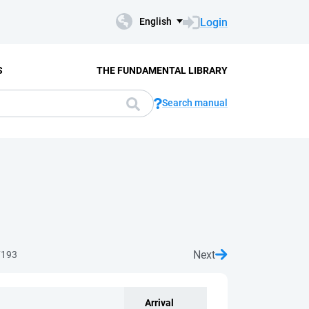
Login
English
S
THE FUNDAMENTAL LIBRARY
Search manual
Next
7193
Arrival