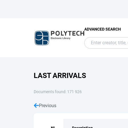
ADVANCED SEARCH
LAST ARRIVALS
Documents found: 171 926
Previous