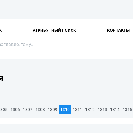
К
АТРИБУТНЫЙ ПОИСК
КОНТАКТЫ
Я
1305
1306
1307
1308
1309
1310
1311
1312
1313
1314
1315