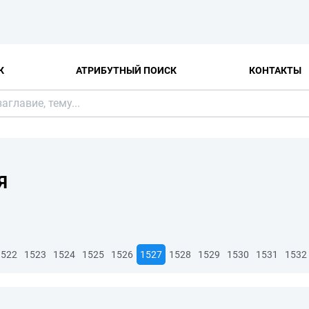
К
АТРИБУТНЫЙ ПОИСК
КОНТАКТЫ
Я
1522
1523
1524
1525
1526
1527
1528
1529
1530
1531
1532