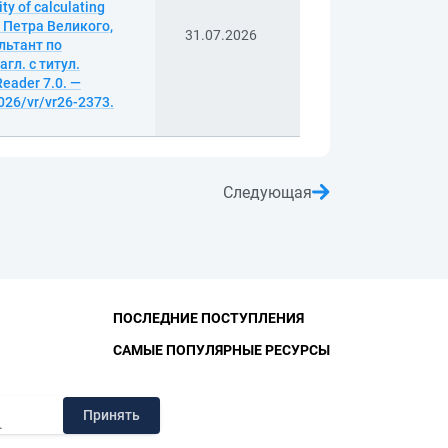
ty of calculating
 Петра Великого,
31.07.2026
льтант по
гл. с титул.
eader 7.0. —
026/vr/vr26-2373.
Следующая
ПОСЛЕДНИЕ ПОСТУПЛЕНИЯ
САМЫЕ ПОПУЛЯРНЫЕ РЕСУРСЫ
ЛИОТЕКА
Принять
.