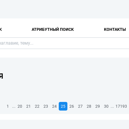
К
АТРИБУТНЫЙ ПОИСК
КОНТАКТЫ
Я
...
...
1
20
21
22
23
24
25
26
27
28
29
30
17193