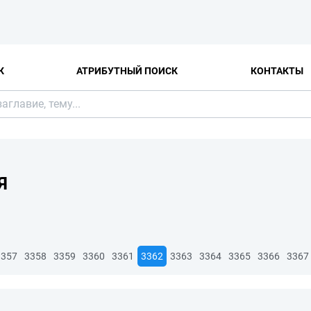
К
АТРИБУТНЫЙ ПОИСК
КОНТАКТЫ
Я
3357
3358
3359
3360
3361
3362
3363
3364
3365
3366
3367