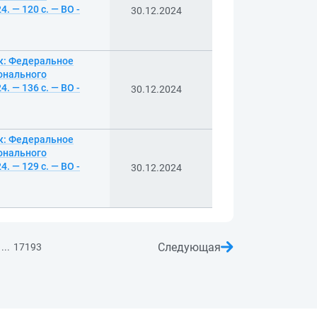
. — 120 с. — ВО -
30.12.2024
ск: Федеральное
онального
. — 136 с. — ВО -
30.12.2024
ск: Федеральное
онального
. — 129 с. — ВО -
30.12.2024
Следующая
...
17193