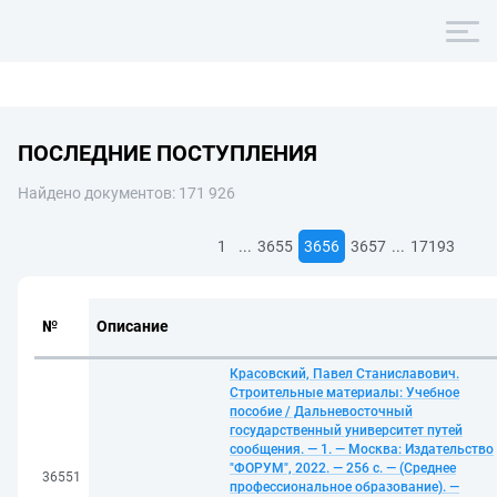
ПОСЛЕДНИЕ ПОСТУПЛЕНИЯ
Найдено документов: 171 926
...
...
1
3655
3656
3657
17193
№
Описание
Красовский, Павел Станиславович.
Строительные материалы: Учебное
пособие / Дальневосточный
государственный университет путей
сообщения. — 1. — Москва: Издательство
"ФОРУМ", 2022. — 256 с. — (Среднее
36551
профессиональное образование). —