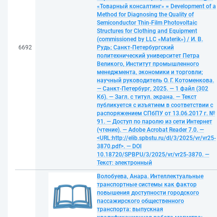
«Товарный консалтинг» = Development of a
Method for Diagnosing the Quality of
Semiconductor Thin-Film Photovoltaic
Structures for Clothing and Equipment
(commissioned by LLC «Materik») / И. В.
6692
Рудь; Санкт-Петербургский
политехнический университет Петра
Великого, Институт промышленного
менеджмента, экономики и торговли;
научный руководитель О. Г. Котоменкова.
— Санкт-Петербург, 2025. — 1 файл (302
Кб). — Загл. с титул. экрана. — Текст
публикуется с изъятием в соответствии с
распоряжением СПбПУ от 13.06.2017 г. №
91. — Доступ по паролю из сети Интернет
(чтение). — Adobe Acrobat Reader 7.0. —
<URL:http://elib.spbstu.ru/dl/3/2025/vr/vr25-
3870.pdf>. — DOI
10.18720/SPBPU/3/2025/vr/vr25-3870. —
Текст: электронный
Волобуева, Анара. Интеллектуальные
транспортные системы как фактор
повышения доступности городского
пассажирского общественного
транспорта: выпускная