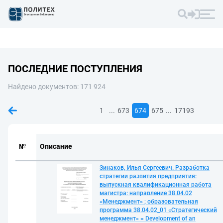
ПОСЛЕДНИЕ ПОСТУПЛЕНИЯ
Найдено документов: 171 924
...
...
1
673
674
675
17193
№
Описание
Зинаков, Илья Сергеевич. Разработка
стратегии развития предприятия:
выпускная квалификационная работа
магистра: направление 38.04.02
«Менеджмент» ; образовательная
программа 38.04.02_01 «Стратегический
менеджмент» = Development of an