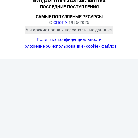
ФУНДАМЕНТАЛЬНАЯ БИБЛИОТЕКА
ПОСЛЕДНИЕ ПОСТУПЛЕНИЯ
САМЫЕ ПОПУЛЯРНЫЕ РЕСУРСЫ
©
СПбПУ
, 1996-2026
Авторские права и персональные данные
Фотографии размещены с согласия
Политика конфиденциальности
изображённых лиц в соответствии
с требованиями законодательства
Положение об использовании «cookie» файлов
о персональных данных. Согласно
ст. 152.1 ГК РФ «Охрана изображения
гражданина», все фотоматериалы
являются объектами авторского
права. Их копирование и дальнейшее
использование без письменного
согласия правообладателя
запрещено.