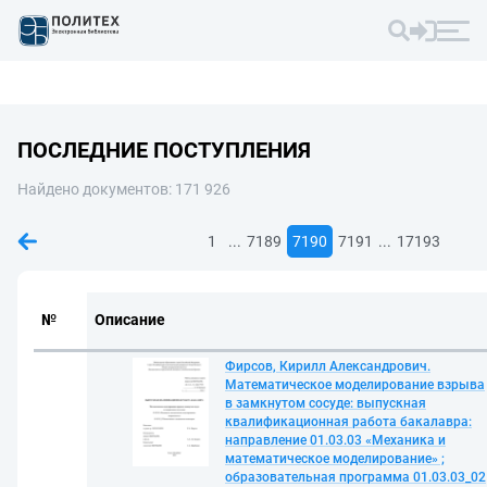
ПОСЛЕДНИЕ ПОСТУПЛЕНИЯ
Найдено документов: 171 926
...
...
1
7189
7190
7191
17193
№
Описание
Фирсов, Кирилл Александрович.
Математическое моделирование взрыва
в замкнутом сосуде: выпускная
квалификационная работа бакалавра:
направление 01.03.03 «Механика и
математическое моделирование» ;
образовательная программа 01.03.03_02