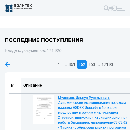
ПОСЛЕДНИЕ ПОСТУПЛЕНИЯ
Найдено документов: 171 926
...
...
1
861
862
863
17193
№
Описание
Мулюков, Ильнур Рустемович.
Динамическое моделирование перехода
разряда ASDEX Upgrade с большой
мощностью в режим с излучающей
Х‑точкой: выпускная квалификационная
работа бакалавра: направление 03.03.02
«Физика» ; образовательная программа