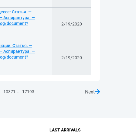
ессе: Статья. —
— Аспирантура. —
alog/document?
2/19/2020
кций: Статья. —
— Аспирантура. —
alog/document?
2/19/2020
Next
...
0
10371
17193
LAST ARRIVALS