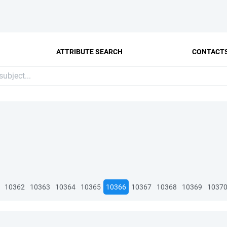
ATTRIBUTE SEARCH
CONTACT
10362
10363
10364
10365
10366
10367
10368
10369
1037