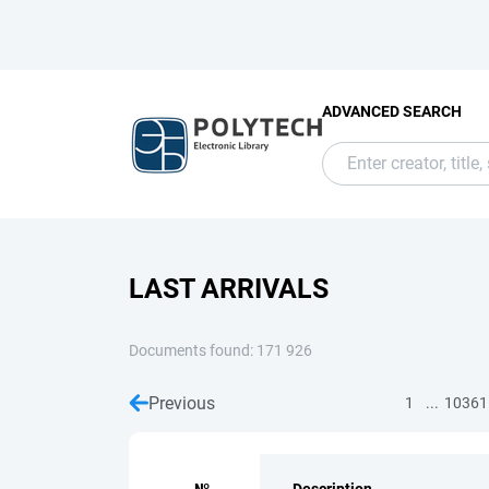
ADVANCED SEARCH
LAST ARRIVALS
Documents found: 171 926
Previous
...
1
10361