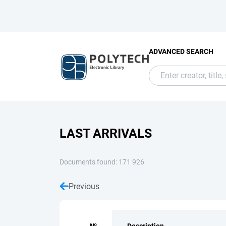
ADVANCED SEARCH
LAST ARRIVALS
Documents found: 171 926
Previous