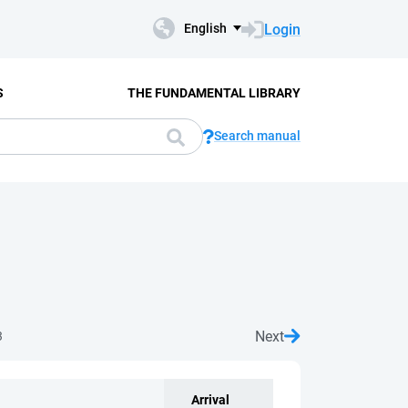
Login
English
S
THE FUNDAMENTAL LIBRARY
Search manual
Next
3
Arrival