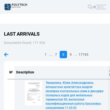
LAST ARRIVALS
Documents found: 171 926
...
...
1
7
8
9
17193
№
Description
Терешкина, Юлия Александровна.
Аппаратная архитектура модуля
проверки контрольных сумм в декодере
полярных кодов для мобильных
терминалов 5G: выпускная
квалификационная работа бакалавра:
направление 11.03.02