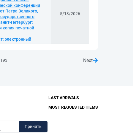
ической конференции
ет Петра Великого,
5/13/2026
государственного
 Санкт-Петербург:
ая копия печатной
кст: электронный
Next
7193
LAST ARRIVALS
MOST REQUESTED ITEMS
RY
Принять
.