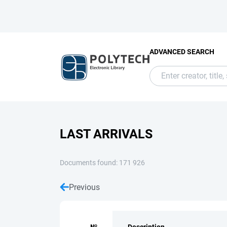
ADVANCED SEARCH
LAST ARRIVALS
Documents found: 171 926
Previous