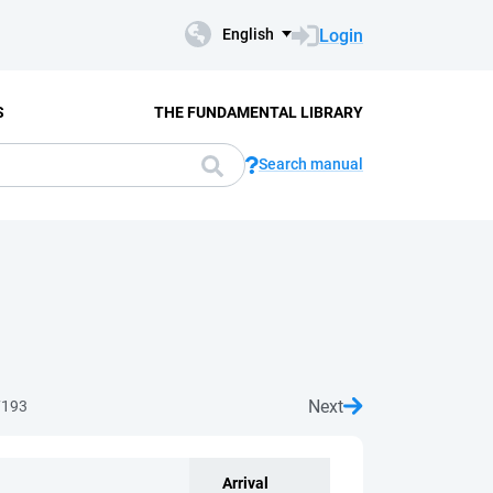
Login
English
S
THE FUNDAMENTAL LIBRARY
Search manual
Next
7193
Arrival