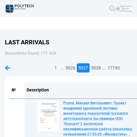
LAST ARRIVALS
Documents found: 171 926
...
...
1
5026
5027
5028
17193
№
Description
Розов, Михаил Витальевич. Проект
внедрения удаленной системы
мониторинга показателей грузового
автотранспорта (на примере ООО
"Консалт"): выпускная
квалификационная работа бакалавра:
направление 27.03.05 «Инноватика» ;