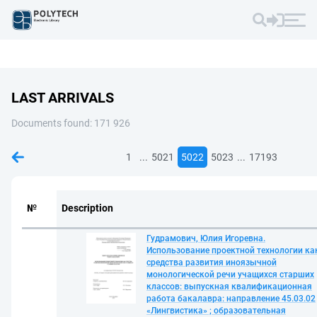
LAST ARRIVALS
Documents found: 171 926
...
...
1
5021
5022
5023
17193
№
Description
Гудрамович, Юлия Игоревна.
Использование проектной технологии ка
средства развития иноязычной
монологической речи учащихся старших
классов: выпускная квалификационная
работа бакалавра: направление 45.03.02
«Лингвистика» ; образовательная