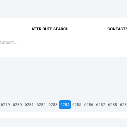
ATTRIBUTE SEARCH
CONTACT
6279
6280
6281
6282
6283
6284
6285
6286
6287
6288
628