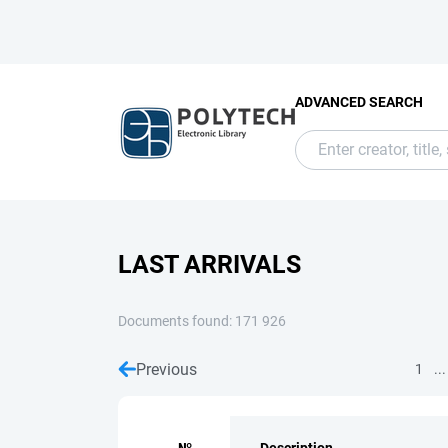
ADVANCED SEARCH
LAST ARRIVALS
Documents found: 171 926
Previous
...
1