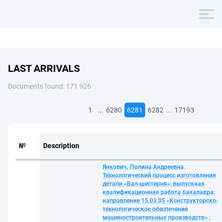
LAST ARRIVALS
Documents found: 171 926
...
...
1
6280
6281
6282
17193
№
Description
Янкович, Полина Андреевна.
Технологический процесс изготовления
детали «Вал-шестерня»: выпускная
квалификационная работа бакалавра:
направление 15.03.05 «Конструкторско-
технологическое обеспечение
машиностроительных производств» ;