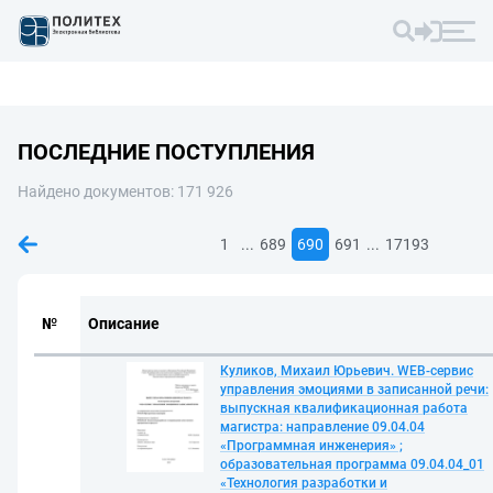
ПОСЛЕДНИЕ ПОСТУПЛЕНИЯ
Найдено документов: 171 926
...
...
1
689
690
691
17193
№
Описание
Куликов, Михаил Юрьевич. WEB-сервис
управления эмоциями в записанной речи:
выпускная квалификационная работа
магистра: направление 09.04.04
«Программная инженерия» ;
образовательная программа 09.04.04_01
«Технология разработки и