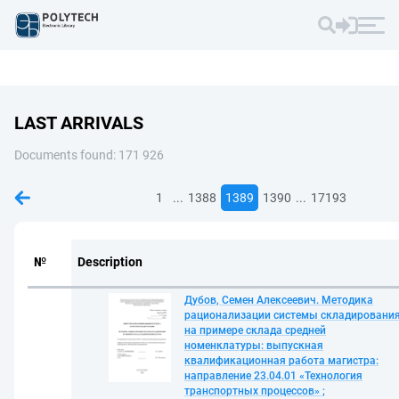
LAST ARRIVALS
Documents found: 171 926
...
...
1
1388
1389
1390
17193
№
Description
Дубов, Семен Алексеевич. Методика
рационализации системы складировани
на примере склада средней
номенклатуры: выпускная
квалификационная работа магистра:
направление 23.04.01 «Технология
транспортных процессов» ;