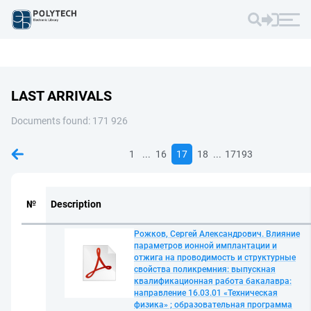
LAST ARRIVALS
Documents found: 171 926
...
...
1
16
17
18
17193
№
Description
Рожков, Сергей Александрович. Влияние
параметров ионной имплантации и
отжига на проводимость и структурные
свойства поликремния: выпускная
квалификационная работа бакалавра:
направление 16.03.01 «Техническая
физика» ; образовательная программа