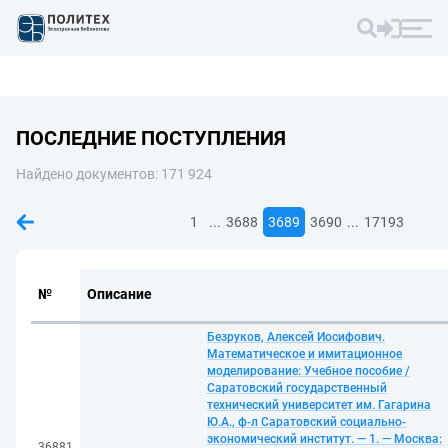
ПОСЛЕДНИЕ ПОСТУПЛЕНИЯ
Найдено документов: 171 924
...
...
1
3688
3689
3690
17193
№
Описание
Безруков, Алексей Иосифович.
Математическое и имитационное
моделирование: Учебное пособие /
Саратовский государственный
технический университет им. Гагарина
Ю.А., ф-л Саратовский социально-
экономический институт. — 1. — Москва:
36881