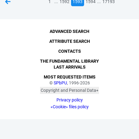
...
...
1
1592
1593
1594
17193
ADVANCED SEARCH
ATTRIBUTE SEARCH
CONTACTS
THE FUNDAMENTAL LIBRARY
LAST ARRIVALS
MOST REQUESTED ITEMS
©
SPbPU
, 1996-2026
Copyright and Personal Data
The photographs are
Privacy policy
published with the
consent of the individuals
«Cookie» files policy
depicted, in accordance
with the requirements of
personal data legislation.
Pursuant to Art. 152.1 of
the Civil Code of the