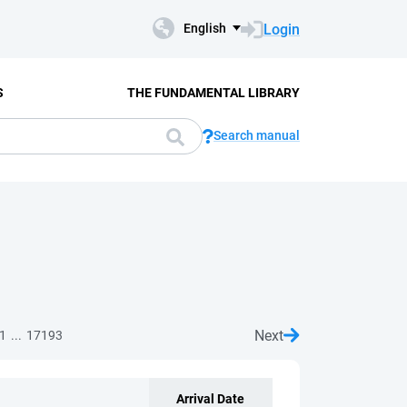
Login
English
S
THE FUNDAMENTAL LIBRARY
Search manual
Next
...
1
17193
Arrival Date