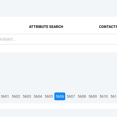
ATTRIBUTE SEARCH
CONTACT
5601
5602
5603
5604
5605
5606
5607
5608
5609
5610
561