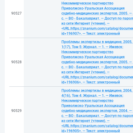
Некоммерческое партнерство
Приволжско-Уральская Ассоциация
90527
судебно-медицинских экспертов, 2005. —
с. — ВО - Бакалавриат. — Доступ по паро
из сети Интернет (чтение). —
<URL:https://znanium.com/catalog/docume
id=196907>. — Текст: электронный
Проблемы экспертизы в медицине, 2005,
1(17), Том 5: Журнал. — 1. — Ижевск:
Некоммерческое партнерство
Приволжско-Уральская Ассоциация
90528
судебно-медицинских экспертов, 2005. —
с. — ВО - Бакалавриат. — Доступ по паро
из сети Интернет (чтение). —
<URL:https://znanium.com/catalog/docume
id=196906>. — Текст: электронный
Проблемы экспертизы в медицине, 2004,
4(16), Том 4: Журнал. — 1. — Ижевск:
Некоммерческое партнерство
Приволжско-Уральская Ассоциация
90529
судебно-медицинских экспертов, 2004. —
с. — ВО - Бакалавриат. — Доступ по паро
из сети Интернет (чтение). —
<URL:https://znanium.com/catalog/docume
id=196905>. — Текст: электронный