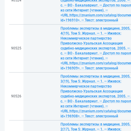
90524
судебно-медицинских экспертов, 2006. —
с. — ВО - Бакалавриат. — Доступ по паро
из сети Интернет (чтение). —
<URL:https://znanium.com/catalog/docume
id=196910>. — Текст: электронный
Проблемы экспертизы в медицине, 2005,
4(19), Том 5: Журнал. — 1. — Ижевск:
Некоммерческое партнерство
Приволжско-Уральская Ассоциация
90525
судебно-медицинских экспертов, 2005. —
с. — ВО - Бакалавриат. — Доступ по паро
из сети Интернет (чтение). —
<URL:https://znanium.com/catalog/docume
id=196909>. — Текст: электронный
Проблемы экспертизы в медицине, 2005,
3(19), Том 5: Журнал. — 1. — Ижевск:
Некоммерческое партнерство
Приволжско-Уральская Ассоциация
90526
судебно-медицинских экспертов, 2005. —
с. — ВО - Бакалавриат. — Доступ по паро
из сети Интернет (чтение). —
<URL:https://znanium.com/catalog/docume
id=196908>. — Текст: электронный
Проблемы экспертизы в медицине, 2005,
2(17), Том 5: Журнал. — 1. — Ижевск: