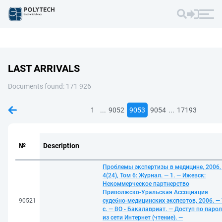
LAST ARRIVALS
Documents found: 171 926
...
...
1
9052
9053
9054
17193
№
Description
Проблемы экспертизы в медицине, 2006,
4(24), Том 6: Журнал. — 1. — Ижевск:
Некоммерческое партнерство
Приволжско-Уральская Ассоциация
90521
судебно-медицинских экспертов, 2006. —
с. — ВО - Бакалавриат. — Доступ по паро
из сети Интернет (чтение). —