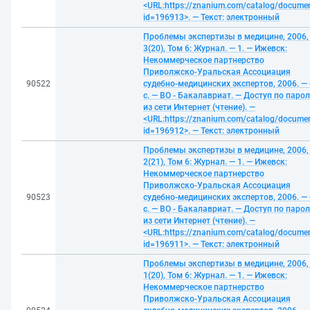
<URL:https://znanium.com/catalog/docume
id=196913>. — Текст: электронный
Проблемы экспертизы в медицине, 2006,
3(20), Том 6: Журнал. — 1. — Ижевск:
Некоммерческое партнерство
Приволжско-Уральская Ассоциация
90522
судебно-медицинских экспертов, 2006. —
с. — ВО - Бакалавриат. — Доступ по паро
из сети Интернет (чтение). —
<URL:https://znanium.com/catalog/docume
id=196912>. — Текст: электронный
Проблемы экспертизы в медицине, 2006,
2(21), Том 6: Журнал. — 1. — Ижевск:
Некоммерческое партнерство
Приволжско-Уральская Ассоциация
90523
судебно-медицинских экспертов, 2006. —
с. — ВО - Бакалавриат. — Доступ по паро
из сети Интернет (чтение). —
<URL:https://znanium.com/catalog/docume
id=196911>. — Текст: электронный
Проблемы экспертизы в медицине, 2006,
1(20), Том 6: Журнал. — 1. — Ижевск:
Некоммерческое партнерство
Приволжско-Уральская Ассоциация