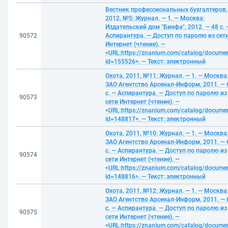
Вестник профессиональных бухгалтеров,
2012, №5: Журнал. — 1. — Москва:
Издательский дом "Бинфа", 2012. — 48 с. 
90572
Аспирантура. — Доступ по паролю из сет
Интернет (чтение). —
<URL:https://znanium.com/catalog/docume
id=155526>. — Текст: электронный
Охота, 2011, №11: Журнал. — 1. — Москва
ЗАО Агентство Арсенал-Информ, 2011. — 
с. — Аспирантура. — Доступ по паролю из
90573
сети Интернет (чтение). —
<URL:https://znanium.com/catalog/docume
id=148817>. — Текст: электронный
Охота, 2011, №10: Журнал. — 1. — Москва
ЗАО Агентство Арсенал-Информ, 2011. — 
с. — Аспирантура. — Доступ по паролю из
90574
сети Интернет (чтение). —
<URL:https://znanium.com/catalog/docume
id=148816>. — Текст: электронный
Охота, 2011, №12: Журнал. — 1. — Москва
ЗАО Агентство Арсенал-Информ, 2011. — 
с. — Аспирантура. — Доступ по паролю из
90575
сети Интернет (чтение). —
<URL:https://znanium.com/catalog/docume