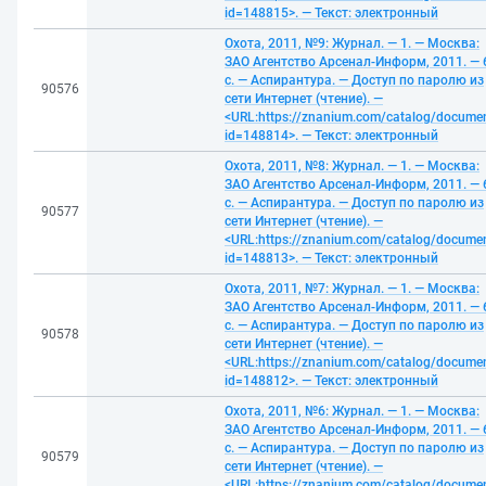
id=148815>. — Текст: электронный
Охота, 2011, №9: Журнал. — 1. — Москва:
ЗАО Агентство Арсенал-Информ, 2011. — 
с. — Аспирантура. — Доступ по паролю из
90576
сети Интернет (чтение). —
<URL:https://znanium.com/catalog/docume
id=148814>. — Текст: электронный
Охота, 2011, №8: Журнал. — 1. — Москва:
ЗАО Агентство Арсенал-Информ, 2011. — 
с. — Аспирантура. — Доступ по паролю из
90577
сети Интернет (чтение). —
<URL:https://znanium.com/catalog/docume
id=148813>. — Текст: электронный
Охота, 2011, №7: Журнал. — 1. — Москва:
ЗАО Агентство Арсенал-Информ, 2011. — 
с. — Аспирантура. — Доступ по паролю из
90578
сети Интернет (чтение). —
<URL:https://znanium.com/catalog/docume
id=148812>. — Текст: электронный
Охота, 2011, №6: Журнал. — 1. — Москва:
ЗАО Агентство Арсенал-Информ, 2011. — 
с. — Аспирантура. — Доступ по паролю из
90579
сети Интернет (чтение). —
<URL:https://znanium.com/catalog/docume