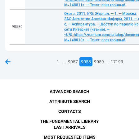
id=148811>. — Текст: электронный
Охота, 2011, №5: Журнал. — 1. — Москва:
ЗАО Агентство Арсенал-Информ, 2011. — 
с. — Аспирантура. — Доступ по паролю из
90580
сети Интернет (чтение). —
<URL:https://znanium.com/catalog/docume
id=148810>. — Текст: электронный
...
...
1
9057
9058
9059
17193
ADVANCED SEARCH
ATTRIBUTE SEARCH
CONTACTS
THE FUNDAMENTAL LIBRARY
LAST ARRIVALS
MOST REQUESTED ITEMS