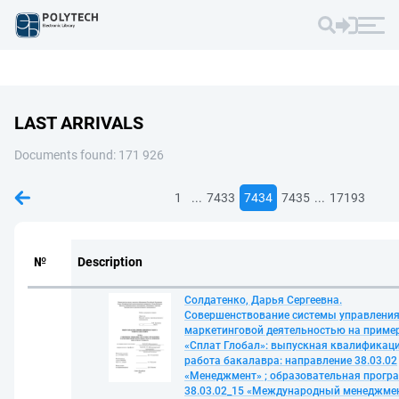
LAST ARRIVALS
Documents found: 171 926
...
...
1
7433
7434
7435
17193
№
Description
Солдатенко, Дарья Сергеевна.
Совершенствование системы управлени
маркетинговой деятельностью на приме
«Сплат Глобал»: выпускная квалификац
работа бакалавра: направление 38.03.02
«Менеджмент» ; образовательная прогр
38.03.02_15 «Международный менеджмен