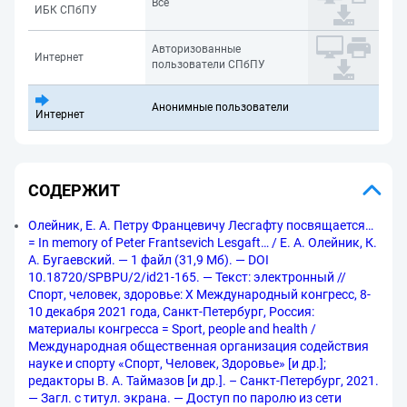
Все
ИБК СПбПУ
Авторизованные
Интернет
пользователи СПбПУ
Анонимные пользователи
Интернет
СОДЕРЖИТ
Олейник, Е. А. Петру Францевичу Лесгафту посвящается…
= In memory of Peter Frantsevich Lesgaft… / Е. А. Олейник, К.
А. Бугаевский. — 1 файл (31,9 Мб). — DOI
10.18720/SPBPU/2/id21-165. — Текст: электронный //
Спорт, человек, здоровье: X Международный конгресс, 8-
10 декабря 2021 года, Санкт-Петербург, Россия:
материалы конгресса = Sport, people and health /
Международная общественная организация содействия
науке и спорту «Спорт, Человек, Здоровье» [и др.];
редакторы В. А. Таймазов [и др.]. – Санкт-Петербург, 2021.
— Загл. с титул. экрана. — Доступ по паролю из сети